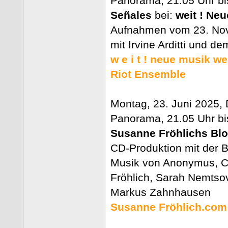
Panorama, 21.05 Uhr bi
Señales
bei:
weit ! Ne
Aufnahmen vom 23. No
mit Irvine Arditti und 
w e i t ! neue musik w
Riot Ensemble
Montag, 23. Juni 2025,
Panorama, 21.05 Uhr bi
Susanne Fröhlichs Blo
CD-Produktion mit der B
Musik von Anonymus, C
Fröhlich, Sarah Nemtsov
Markus Zahnhausen
Susanne Fröhlich.com