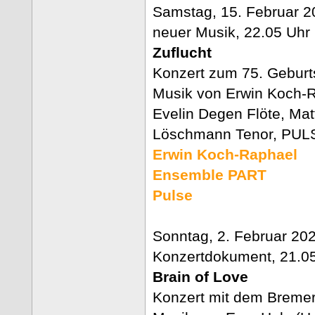
Samstag, 15. Februar 20
neuer Musik, 22.05 Uhr 
Zuflucht
Konzert zum 75. Geburt
Musik von Erwin Koch-
Evelin Degen Flöte, Mat
Löschmann Tenor, PULS
Erwin Koch-Raphael
Ensemble PART
Pulse
Sonntag, 2. Februar 20
Konzertdokument, 21.05
Brain of Love
Konzert mit dem Breme