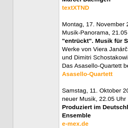
textXTND
Montag, 17. November 
Musik-Panorama, 21.05 
"entrückt". Musik für S
Werke von Viera Janárč
und Dimitri Schostakowi
Das Asasello-Quartett 
Asasello-Quartett
Samstag, 11. Oktober 20
neuer Musik, 22.05 Uhr 
Produziert im Deutsch
Ensemble
e-mex.de