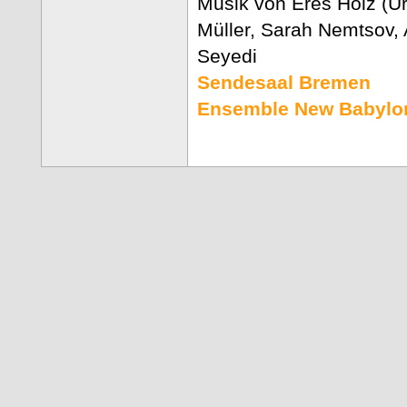
Musik von Eres Holz (Ur
Müller, Sarah Nemtsov,
Seyedi
Sendesaal Bremen
Ensemble New Babylo